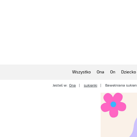
Wszystko
Ona
On
Dziecko
Jesteś w:
Ona
sukienki
Bawełniana sukien