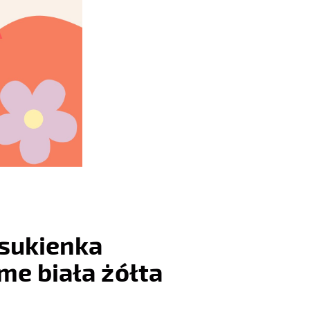
sukienka
me biała żółta