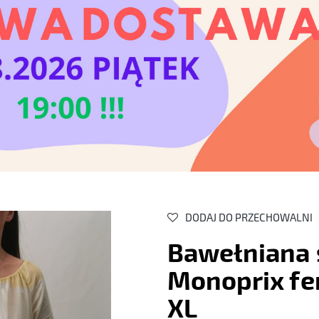
DODAJ DO PRZECHOWALNI
Bawełniana 
Monoprix fe
XL