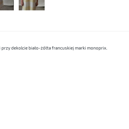
przy dekolcie biało-żółta francuskiej marki monoprix.