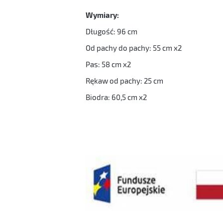
Wymiary:
Długość: 96 cm
Od pachy do pachy: 55 cm x2
Pas: 58 cm x2
Rękaw od pachy: 25 cm
Biodra: 60,5 cm x2