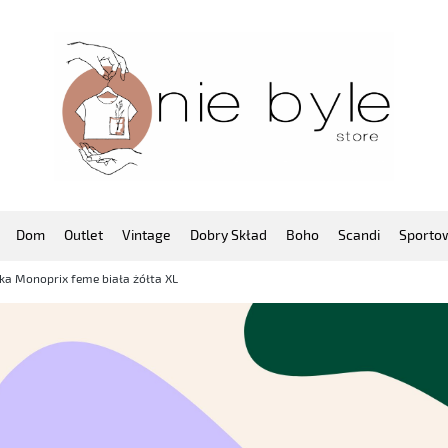
Dom
Outlet
Vintage
Dobry Skład
Boho
Scandi
Sporto
ka Monoprix feme biała żółta XL