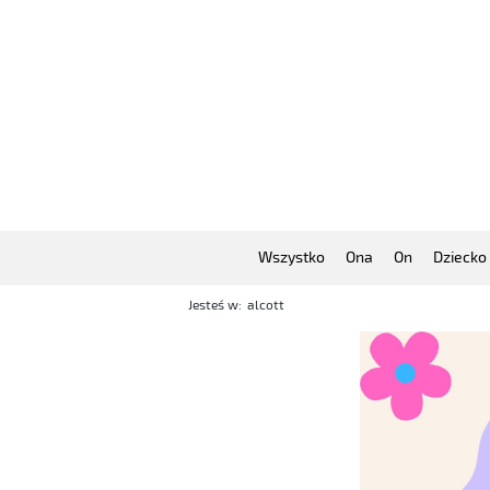
Wszystko
Ona
On
Dziecko
Jesteś w:
alcott