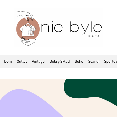
Dom
Outlet
Vintage
Dobry Skład
Boho
Scandi
Sporto