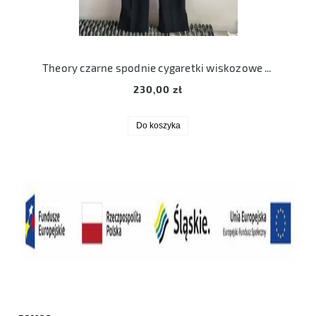
Theory czarne spodnie cygaretki wiskozowe M 38 6 wiskoza
230,00 zł
Do koszyka