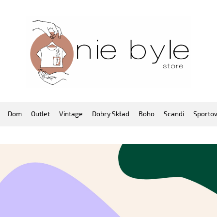
Dom
Outlet
Vintage
Dobry Skład
Boho
Scandi
Sporto