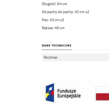
Długość: 64 cm
Od pachy do pachy: 45 cm x2
Pas: 43 cm x2
Rękaw: 49 cm
DANE TECHNICZNE
Rozmiar