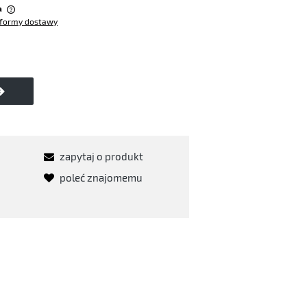
a
formy dostawy
w
zapytaj o produkt
poleć znajomemu