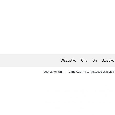
Wszystko
Ona
On
Dziecko
Jesteś w:
On
Vans Czarny longsleeve classic 