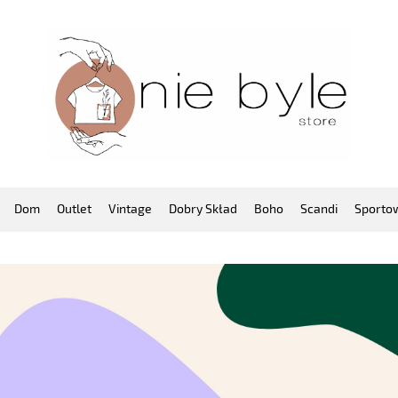
Dom
Outlet
Vintage
Dobry Skład
Boho
Scandi
Sporto