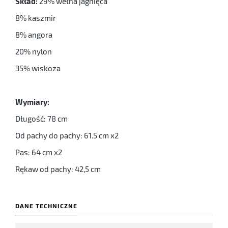
Skład:
29% wełna jagnięca
8% kaszmir
8% angora
20% nylon
35% wiskoza
Wymiary:
Długość: 78 cm
Od pachy do pachy: 61.5 cm x2
Pas: 64 cm x2
Rękaw od pachy: 42,5 cm
DANE TECHNICZNE