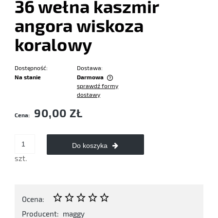
36 wełna kaszmir
angora wiskoza
koralowy
Dostępność:
Dostawa:
Na stanie
Darmowa
sprawdź formy
Cena nie zawiera ewentualnych kosztów płatności
dostawy
90,00 ZŁ
Cena:
Do koszyka
szt.
Ocena:
Producent:
maggy