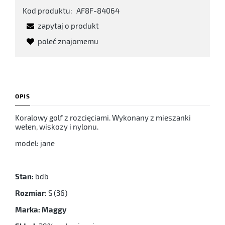
Kod produktu:
AF8F-84064
zapytaj o produkt
poleć znajomemu
OPIS
Koralowy golf z rozcięciami. Wykonany z mieszanki
wełen, wiskozy i nylonu.
model: jane
Stan:
bdb
Rozmiar
: S (36)
Marka: Maggy