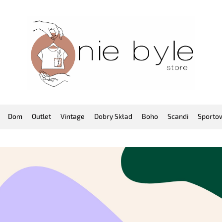
Dom
Outlet
Vintage
Dobry Skład
Boho
Scandi
Sporto