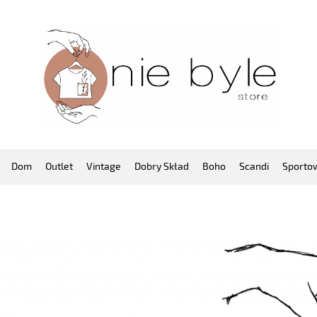
Dom
Outlet
Vintage
Dobry Skład
Boho
Scandi
Sporto