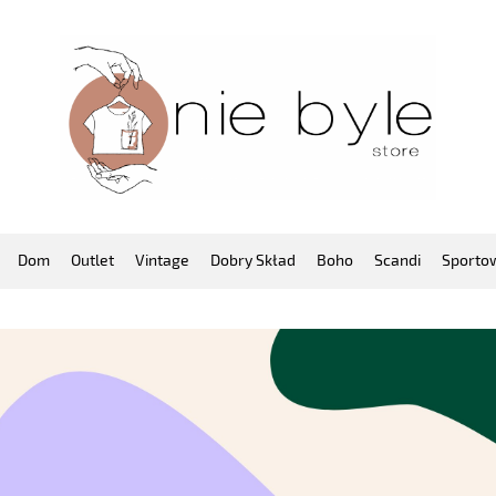
Dom
Outlet
Vintage
Dobry Skład
Boho
Scandi
Sporto