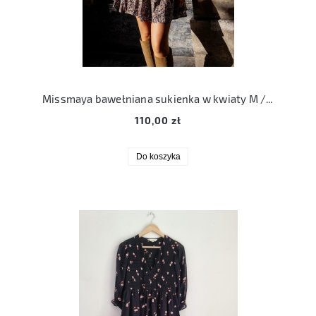
Missmaya bawełniana sukienka w kwiaty M / L 40
110,00 zł
Do koszyka