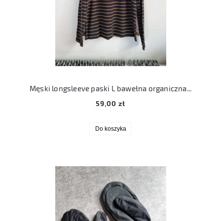
Męski longsleeve paski L bawełna organiczna seasalt cornwall
59,00 zł
Do koszyka