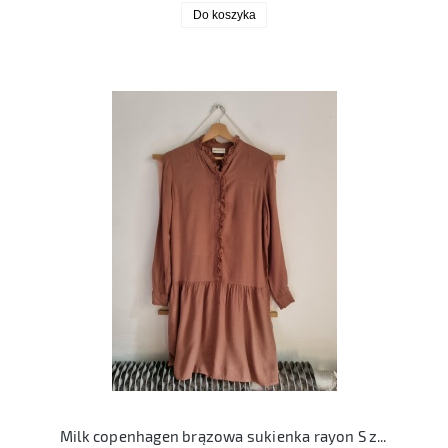
Do koszyka
Milk copenhagen brązowa sukienka rayon S z falbanką