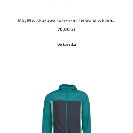
MbyM wiskozowa sukienka czerwona w kwiatki L 40 wiskoza luźna
70,00 zł
Do koszyka