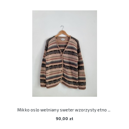
Mikko oslo wełniany sweter wzorzysty etno M 38
90,00 zł