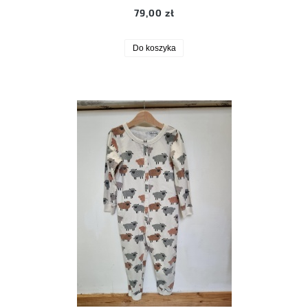
79,00 zł
Do koszyka