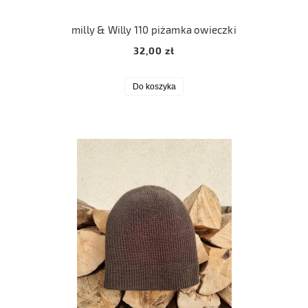
milly & Willy 110 piżamka owieczki
32,00 zł
Do koszyka