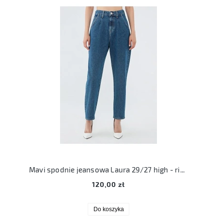
Mavi spodnie jeansowa Laura 29/27 high - rise pleated baggy jeans
120,00 zł
Do koszyka