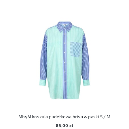
MbyM koszula pudełkowa brisa w paski S / M
85,00 zł