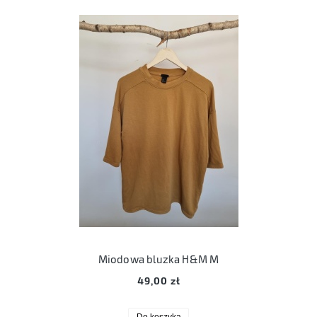
Miodowa bluzka H&M M
49,00 zł