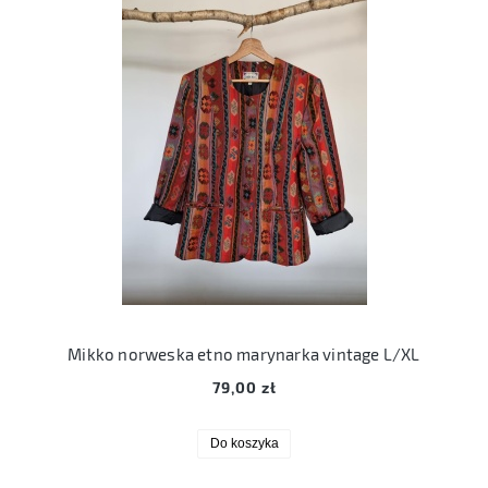
Mikko norweska etno marynarka vintage L/XL
79,00 zł
Do koszyka