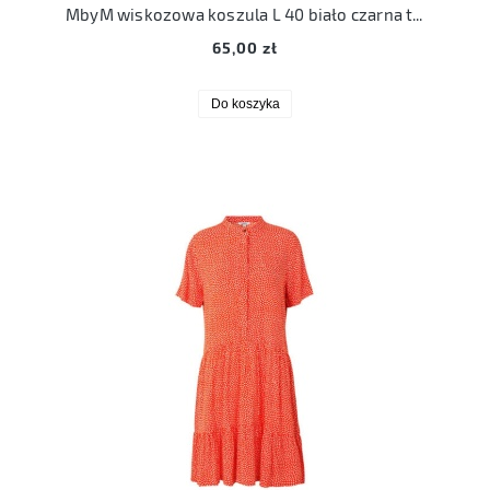
MbyM wiskozowa koszula L 40 biało czarna transparentna
65,00 zł
Do koszyka