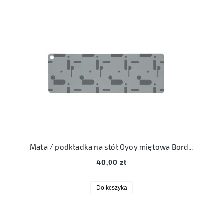
Mata / podkładka na stół Oyoy miętowa Bordlober hyo pale/mint
40,00 zł
Do koszyka