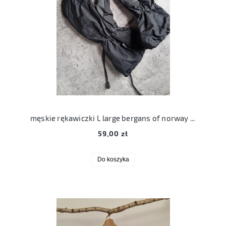
męskie rękawiczki L large bergans of norway na śnieg
59,00 zł
Do koszyka